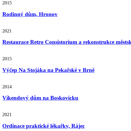
2015
Rodinný dům, Hronov
2021
Restaurace Retro Consistorium a rekonstrukce měst
2015
Výčep Na Stojáka na Pekařské v Brně
2014
Víkendový dům na Boskovicku
2021
Ordinace praktické lékařky, Rájec